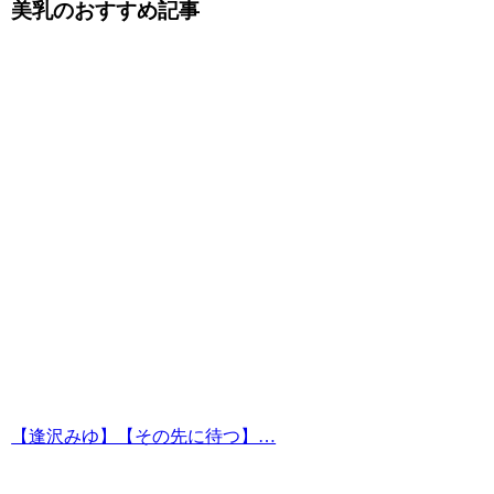
美乳のおすすめ記事
【逢沢みゆ】【その先に待つ】…